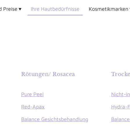
d Preise
Ihre Hautbedürfnisse
Kosmetikmarken
Rötungen/ Rosacea
Trock
Pure Peel
Nicht-i
Red-Apax
Hydra-Fi
Balance Gesichtsbehandlung
Balance