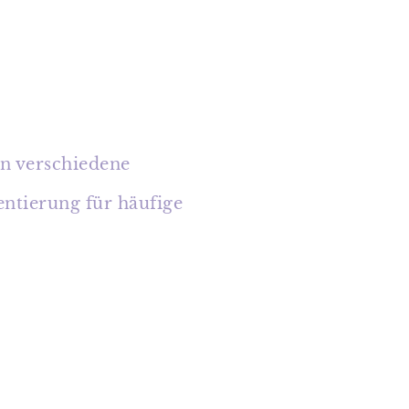
en verschiedene
entierung für häufige