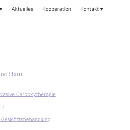
Aktuelles
Kooperation
Kontakt
ene Haut
nvasive Carboxytherapie
ll
 Gesichztsbehandlung