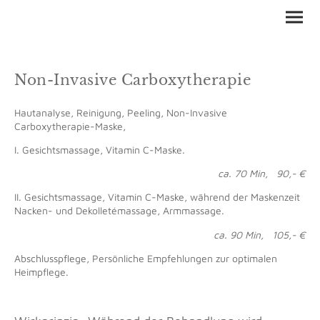
Non-Invasive Carboxytherapie
Hautanalyse, Reinigung, Peeling, Non-Invasive
Carboxytherapie-Maske,
I. Gesichtsmassage, Vitamin C-Maske.
ca. 70 Min, 90,- €
II. Gesichtsmassage, Vitamin C-Maske, während der Maskenzeit
Nacken- und Dekolletémassage, Armmassage.
ca. 90 Min, 105,- €
Abschlusspflege, Persönliche Empfehlungen zur optimalen
Heimpflege.